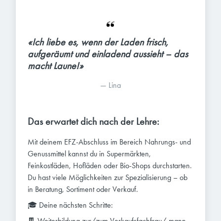
«Ich liebe es, wenn der Laden frisch, 
aufgeräumt und einladend aussieht – das 
macht Laune!»
— 
Lina
Das erwartet dich nach der Lehre:
Mit deinem EFZ-Abschluss im Bereich Nahrungs- und
Genussmittel kannst du in Supermärkten,
Feinkostläden, Hofläden oder Bio-Shops durchstarten.
Du hast viele Möglichkeiten zur Spezialisierung – ob
in Beratung, Sortiment oder Verkauf.
🎓 Deine nächsten Schritte:
🍫 Weiterbildung zur/zum Verkaufsfachfrau/-mann