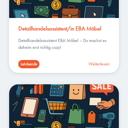
Detailhandelsassistent/in EBA Möbel
Detailhandelsassistent EBA Möbel – Du machst es 
daheim erst richtig cozy!
Weiterlesen
Lehrberufe