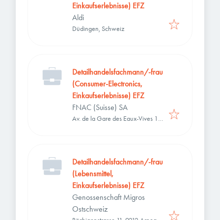
Einkaufserlebnisse) EFZ
Aldi
Düdingen, Schweiz
Detailhandelsfachmann/-frau
(Consumer-Electronics,
Einkaufserlebnisse) EFZ
FNAC (Suisse) SA
Av. de la Gare des Eaux-Vives 11,
1207 Genève, Schweiz
Detailhandelsfachmann/-frau
(Lebensmittel,
Einkaufserlebnisse) EFZ
Genossenschaft Migros
Ostschweiz