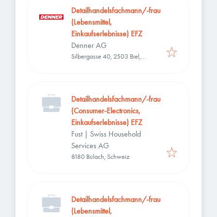
Detailhandelsfachmann/-frau
(Lebensmittel,
Einkaufserlebnisse) EFZ
Denner AG
Silbergasse 40, 2503 Biel,
Schweiz
Detailhandelsfachmann/-frau
(Consumer-Electronics,
Einkaufserlebnisse) EFZ
Fust | Swiss Household
Services AG
8180 Bülach, Schweiz
Detailhandelsfachmann/-frau
(Lebensmittel,