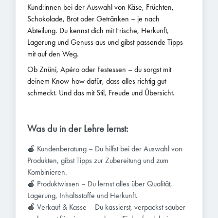
Kund:innen bei der Auswahl von Käse, Früchten,
Schokolade, Brot oder Getränken – je nach
Abteilung. Du kennst dich mit Frische, Herkunft,
Lagerung und Genuss aus und gibst passende Tipps
mit auf den Weg.
Ob Znüni, Apéro oder Festessen – du sorgst mit
deinem Know-how dafür, dass alles richtig gut
schmeckt. Und das mit Stil, Freude und Übersicht.
Was du in der Lehre lernst:
🍎 Kundenberatung – Du hilfst bei der Auswahl von
Produkten, gibst Tipps zur Zubereitung und zum
Kombinieren.
🍎 Produktwissen – Du lernst alles über Qualität,
Lagerung, Inhaltsstoffe und Herkunft.
🍎 Verkauf & Kasse – Du kassierst, verpackst sauber