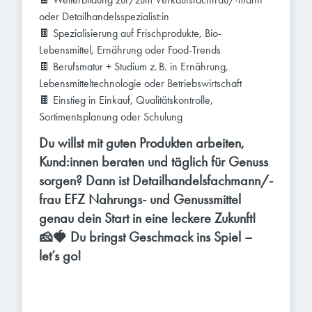
oder Detailhandelsspezialist:in
🍫 Spezialisierung auf Frischprodukte, Bio-
Lebensmittel, Ernährung oder Food-Trends
🍫 Berufsmatur + Studium z. B. in Ernährung,
Lebensmitteltechnologie oder Betriebswirtschaft
🍫 Einstieg in Einkauf, Qualitätskontrolle,
Sortimentsplanung oder Schulung
Du willst mit guten Produkten arbeiten,
Kund:innen beraten und täglich für Genuss
sorgen? Dann ist Detailhandelsfachmann/-
frau EFZ Nahrungs- und Genussmittel
genau dein Start in eine leckere Zukunft!
🧀🍓 Du bringst Geschmack ins Spiel –
let’s go!