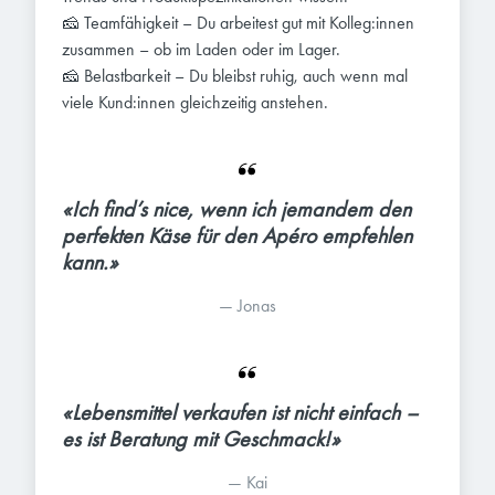
🧀 Teamfähigkeit – Du arbeitest gut mit Kolleg:innen
zusammen – ob im Laden oder im Lager.
🧀 Belastbarkeit – Du bleibst ruhig, auch wenn mal
viele Kund:innen gleichzeitig anstehen.
«Ich find’s nice, wenn ich jemandem den 
perfekten Käse für den Apéro empfehlen 
kann.»
— 
Jonas
«Lebensmittel verkaufen ist nicht einfach – 
es ist Beratung mit Geschmack!»
— 
Kai