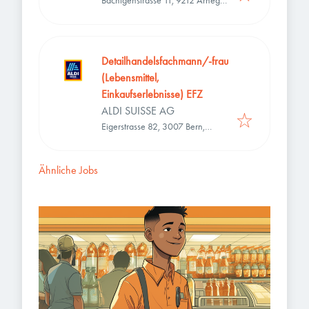
Bächigenstrasse 11, 9212 Arnegg,
Schweiz
Detailhandelsfachmann/-frau
(Lebensmittel,
Einkaufserlebnisse) EFZ
ALDI SUISSE AG
Eigerstrasse 82, 3007 Bern,
Schweiz
Ähnliche Jobs