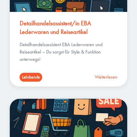
Detailhandelsassistent/in EBA 
Lederwaren und Reiseartikel
Detailhandelsassistent EBA Lederwaren und 
Reiseartikel – Du sorgst für Style & Funktion 
unterwegs!
Weiterlesen
Lehrberufe