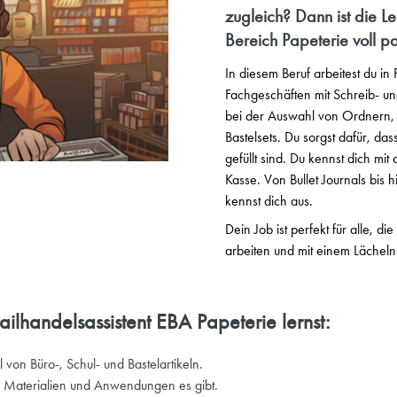
zugleich? Dann ist die Le
Bereich Papeterie voll p
In diesem Beruf arbeitest du i
Fachgeschäften mit Schreib- u
bei der Auswahl von Ordnern, 
Bastelsets. Du sorgst dafür, da
gefüllt sind. Du kennst dich mi
Kasse. Von Bullet Journals bis h
kennst dich aus.
Dein Job ist perfekt für alle, d
arbeiten und mit einem Lächel
ilhandelsassistent EBA Papeterie lernst:
von Büro-, Schul- und Bastelartikeln.
, Materialien und Anwendungen es gibt.