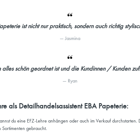
apeterie ist nicht nur praktisch, sondern auch richtig stylisc
— 
Jasmina
n alles schön geordnet ist und die Kundinnen / Kunden zu
— 
Ryan
re als Detailhandelsassistent EBA Papeterie:
annst du eine EFZ-Lehre anhängen oder auch im Verkauf durchstarten. D
n Sortimenten gebraucht.