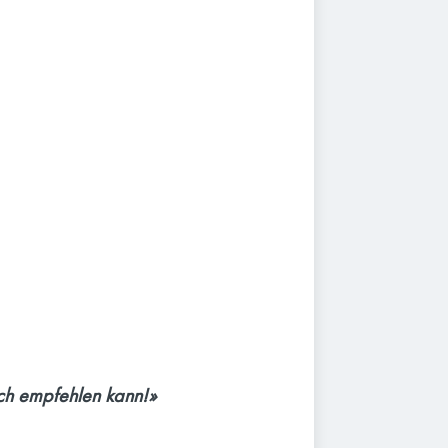
ch empfehlen kann!»