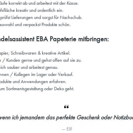
fe korrekt ab und arbeitest mit der Kasse.
sfläche kreativ und ordentlich ein.
, prüfst Lieferungen und sorgst für Nachschub.
auswahl und verpackst Produkte schön.
ndelsassistent EBA Papeterie mitbringen:
pier, Schreibwaren & kreative Artikel.
n / Kunden gerne und gehst offen auf sie zu.
ich sauber und arbeitest genau.
ginnen / Kollegen im Lager oder Verkauf.
Produkte und Anwendungen erfahren.
 um Sortimentsgestaltung oder Deko geht.
 wenn ich jemandem das perfekte Geschenk oder Notizbu
— 
Elif