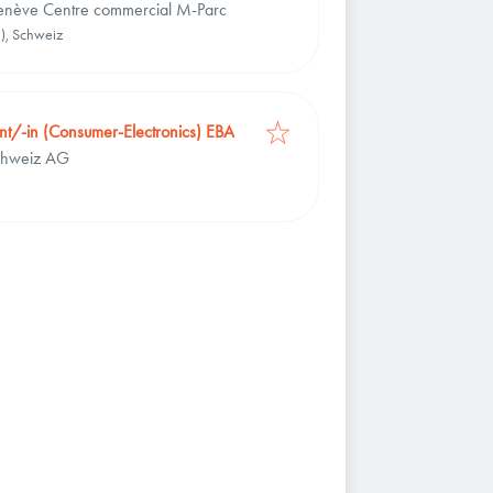
nève Centre commercial M-Parc
), Schweiz
ent/-in (Consumer-Electronics) EBA
chweiz AG