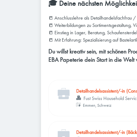
🎓 Deine nächsten Möglichkei
📒 Anschlusslehre als Detailhandelsfachfrau 
📒 Weiterbildungen zu Sortimentsgestaltung, 
📒 Einstieg in Lager, Beratung, Schaufensterd
📒 Mit Erfahrung: Spezialisierung auf Bastela
Du willst kreativ sein, mit schönen P
EBA Papeterie dein Start in die Welt
Detailhandelsassistent/-in (Con
Fust Swiss Household Servi
Emmen, Schweiz
Detailhandelsassistent/-in (Bäc