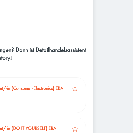
ingen? Dann ist Detailhandelsassistent
story!
ent/-in (Consumer-Electronics) EBA
tent/-in (DO IT YOURSELF) EBA