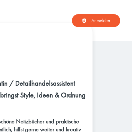
Haupt-Navigation
Anmelden
tin / Detailhandelsassistent
bringst Style, Ideen & Ordnung
, schöne Notizbücher und praktische
tlich, hilfst gerne weiter und kreativ