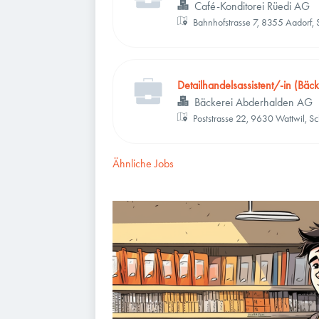
Café-Konditorei Rüedi AG
Bahnhofstrasse 7, 8355 Aadorf,
Detailhandelsassistent/-in (Bäc
Bäckerei Abderhalden AG
Poststrasse 22, 9630 Wattwil, S
Ähnliche Jobs