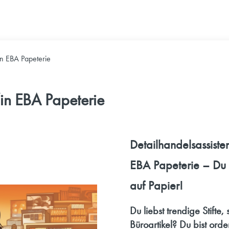
in EBA Papeterie
/in EBA Papeterie
Detailhandelsassisten
EBA Papeterie – Du 
auf Papier!
Du liebst trendige Stifte
Büroartikel? Du bist orden